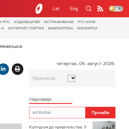
Lat
Eng
А РТС
ИЗДАВАШТВО
ИСТРАЖИВАЊЕ
РТС КЛУБ
-А
ИНТЕРНЕТ ПОРТАЛ
БИБЛИОТЕКА
КОНКУРСИ
РЕКВЕНЦИЈЕ
четвртак, 06. август 2026.
Прогноза
Најновије
Културом до пријатељства: У