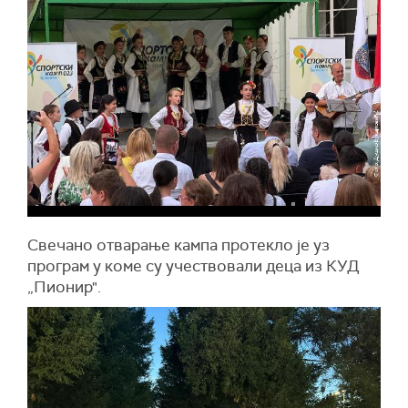
Свечано отварање кампа протекло је уз
програм у коме су учествовали деца из КУД
„Пионир".