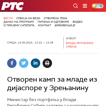
РТС
ВЕСТИ
СРБИЈА НА ВЕЗИ
ОТВОРЕНА ТЕМА
ДАНАС НА ПРОГРАМУ
ПИТАЊА И ОДГОВОРИ
ВИДЕО
О ПРИЈЕМУ САТЕЛИТА
КОНТАКТ
ФРЕКВЕНЦИЈЕ
ИЗВОР:
СРЕДА, 14.08.2024, 13:22 -> 13:28
ВЛАДА РЕПУБЛИКЕ
СРБИЈЕ
Отворен камп за младе из
дијаспоре у Зрењанину
Министар без портфеља у Влади
Републике Србије задужен са координацију