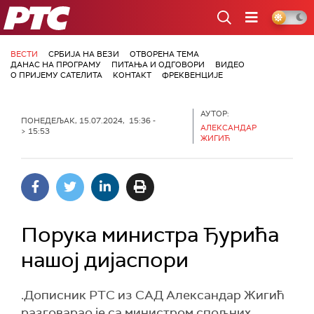
РТС
ВЕСТИ
СРБИЈА НА ВЕЗИ
ОТВОРЕНА ТЕМА
ДАНАС НА ПРОГРАМУ
ПИТАЊА И ОДГОВОРИ
ВИДЕО
О ПРИЈЕМУ САТЕЛИТА
КОНТАКТ
ФРЕКВЕНЦИЈЕ
АУТОР:
ПОНЕДЕЉАК, 15.07.2024, 15:36 -
АЛЕКСАНДАР
> 15:53
ЖИГИЋ
Порука министра Ђурића
нашој дијаспори
.Дописник РТС из САД Александар Жигић
разговарао је са министром спољних