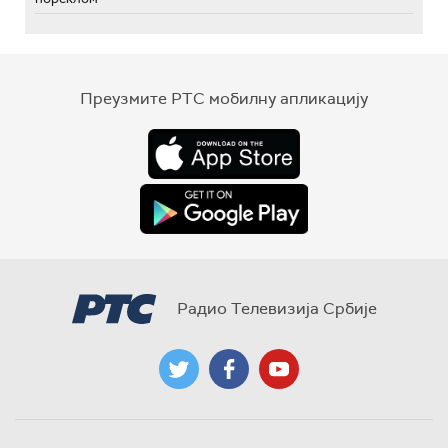
Преузмите РТС мобилну апликацију
Радио Телевизија Србије