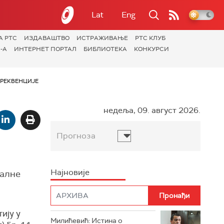
Lat
Eng
А РТС
ИЗДАВАШТВО
ИСТРАЖИВАЊЕ
РТС КЛУБ
-А
ИНТЕРНЕТ ПОРТАЛ
БИБЛИОТЕКА
КОНКУРСИ
РЕКВЕНЦИЈЕ
недеља, 09. август 2026.
Прогноза
Најновије
налне
ију у
Милићевић: Истина о