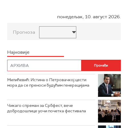
понедељак, 10. август 2026.
Прогноза
Најновије
Милићевић: Истина о Петровачкој цести
мора да се преноси будућим генерацијама
Чикаго спреман за Србфест, вече
добродошлице уочи почетка фестивала