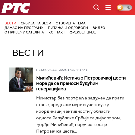
РТС
ВЕСТИ
СРБИЈА НА ВЕЗИ
ОТВОРЕНА ТЕМА
ДАНАС НА ПРОГРАМУ
ПИТАЊА И ОДГОВОРИ
ВИДЕО
О ПРИЈЕМУ САТЕЛИТА
КОНТАКТ
ФРЕКВЕНЦИЈЕ
ВЕСТИ
ПЕТАК, 07. АВГ 2026, 17:32 -> 17:41
Милићевић: Истина о Петровачкој цести
мора да се преноси будућим
генерацијама
Министар без портфеља задужен да прати
стање, предлаже мере и учествује у
координацији активности у области
односа Републике Србије са дијаспором,
Ђорђе Милићевић, поручио је да је
Петровачка цеста...