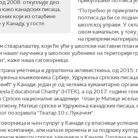
прикупљање потписа је 
од 2008. откупљује део
 како канадских писаца,
"Потребно је прикупит
 оних који из отаџбине
поптиса да би се подне
 у Канаду, у госте.
школској управи. У скл
овом камапњом, у току ј
на припреми материјал
 стваралаштву, који ће ући у школски наставни план 
и нашег научника у школске уџбенике на територији г
н", каже наша саговорница.
трана уметница и друштвена активисткиња, од 2015. г
ружења књижевника Србије, Удружења српских писаца
ић" у Канади, један је од челника хуманитарне орган
Tesla Educational Charity" (НТЕК), а од 2017. године ге
р Српске националне академије. Члан је Матице исеље
егиону, Матице српске и Удружења канадских писаца, 
ог позоришта "Театар 10 с Лукачем".
говорница и њен супруг у Канади су власници успешн
не компаније, али налазе времена и за подршку култу
рном животу српске заједнице у Канади. Гордана је 