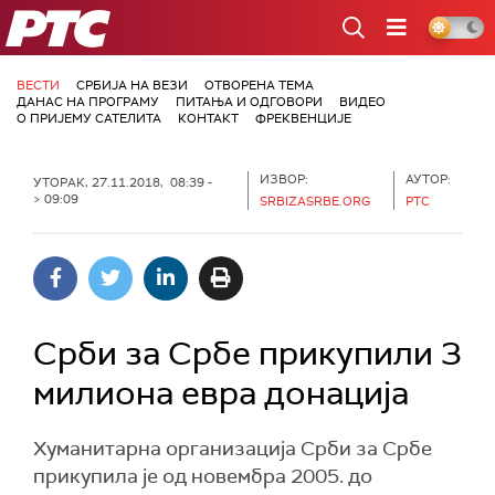
РТС
ВЕСТИ
СРБИЈА НА ВЕЗИ
ОТВОРЕНА ТЕМА
ДАНАС НА ПРОГРАМУ
ПИТАЊА И ОДГОВОРИ
ВИДЕО
О ПРИЈЕМУ САТЕЛИТА
КОНТАКТ
ФРЕКВЕНЦИЈЕ
ИЗВОР:
АУТОР:
УТОРАК, 27.11.2018, 08:39 -
> 09:09
SRBIZASRBE.ORG
РТС
Срби за Србе прикупили 3
милиона евра донација
Хуманитарна организација Срби за Србе
прикупила је од новембра 2005. до