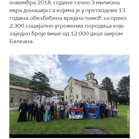
новембра 2018. године тачно 3 милиона
евра донација са којима је у претходних 13
година обезбеђена вредна помоћ за преко
2,300 социјално угрожених породица које
заједно броје више од 12.000 деце широм
Балкана.