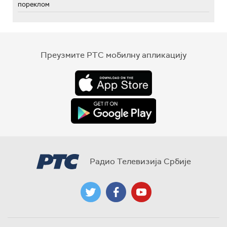
пореклом
Преузмите РТС мобилну апликацију
Радио Телевизија Србије