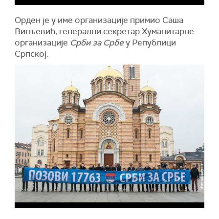
Орден је у име организације примио Саша
Вигњевић, генерални секретар Хуманитарне
организације
Срби за Србе
у Републици
Српској.