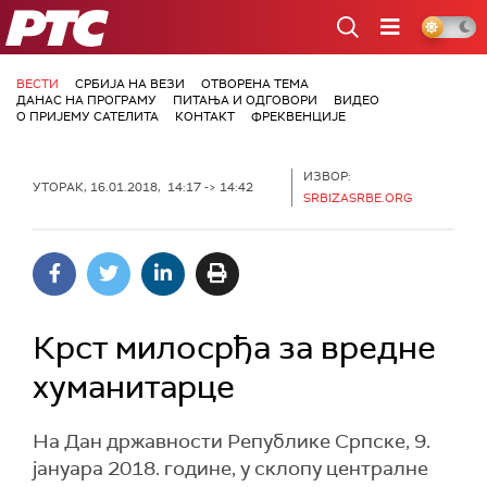
РТС
ВЕСТИ
СРБИЈА НА ВЕЗИ
ОТВОРЕНА ТЕМА
ДАНАС НА ПРОГРАМУ
ПИТАЊА И ОДГОВОРИ
ВИДЕО
О ПРИЈЕМУ САТЕЛИТА
КОНТАКТ
ФРЕКВЕНЦИЈЕ
ИЗВОР:
УТОРАК, 16.01.2018, 14:17 -> 14:42
SRBIZASRBE.ORG
Крст милосрђа за вредне
хуманитарце
На Дан државности Републике Српске, 9.
јануара 2018. године, у склопу централне