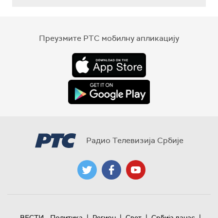
Преузмите РТС мобилну апликацију
Радио Телевизија Србије
|
|
|
|
ВЕСТИ
Политика
Регион
Свет
Србија данас