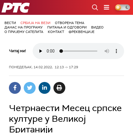
РТС
ВЕСТИ
СРБИЈА НА ВЕЗИ
ОТВОРЕНА ТЕМА
ДАНАС НА ПРОГРАМУ
ПИТАЊА И ОДГОВОРИ
ВИДЕО
О ПРИЈЕМУ САТЕЛИТА
КОНТАКТ
ФРЕКВЕНЦИЈЕ
Читај ми!
ПОНЕДЕЉАК, 14.02.2022, 12:13 -> 17:29
Четрнаести Месец српске
културе у Великој
Британији