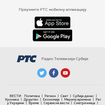
Преузмите РТС мобилну апликацију
Радио Телевизија Србије
|
|
|
|
ВЕСТИ
Политика
Регион
Свет
Србија данас
|
|
|
|
Хроника
Друштво
Економија
Мерила времена
Рат
|
|
|
|
у Украјини
Време
Сервисне вести
Сматрачница