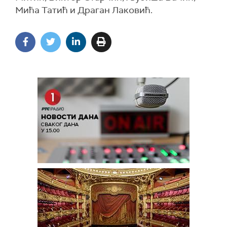
Мића Татић и Драган Лаковић.