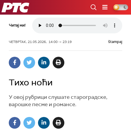
РТС
Читај ми!
štampaj
ЧЕТВРТАК, 21.05.2026, 14:00 -> 23:19
Тихо ноћи
У овој рубрици слушате староградске,
варошке песме и романсе.