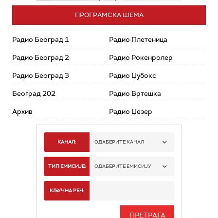
ПРОГРАМСКА ШЕМА
Радио Београд 1
Радио Плетеница
Радио Београд 2
Радио Рокенролер
Радио Београд 3
Радио Џубокс
Београд 202
Радио Вртешка
Архив
Радио Џезер
КАНАЛ:
ОДАБЕРИТЕ КАНАЛ
РАДИО БЕОГРАД 1
ТИП ЕМИСИЈЕ:
ОДАБЕРИТЕ ЕМИСИЈУ
РАДИО БЕОГРАД 2
СПОРТ
КЉУЧНА РЕЧ:
РАДИО БЕОГРАД 3
СЕРИЈА