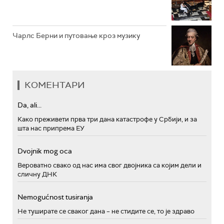
Чарлс Берни и путовање кроз музику
КОМЕНТАРИ
Da, ali...
Како преживети прва три дана катастрофе у Србији, и за
шта нас припрема ЕУ
Dvojnik mog oca
Вероватно свако од нас има свог двојника са којим дели и
сличну ДНК
Nemogućnost tusiranja
Не туширате се сваког дана – не стидите се, то је здраво