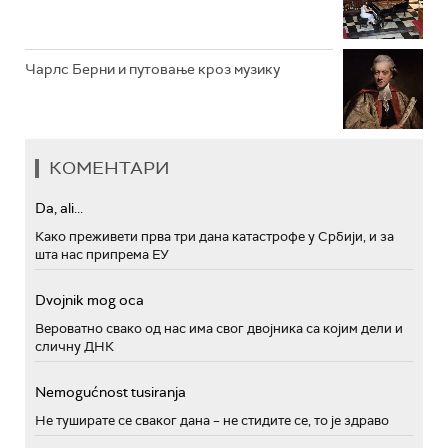
Чарлс Берни и путовање кроз музику
КОМЕНТАРИ
Da, ali...
Како преживети прва три дана катастрофе у Србији, и за
шта нас припрема ЕУ
Dvojnik mog oca
Вероватно свако од нас има свог двојника са којим дели и
сличну ДНК
Nemogućnost tusiranja
Не туширате се сваког дана – не стидите се, то је здраво