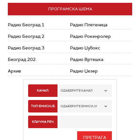
ПРОГРАМСКА ШЕМА
Радио Београд 1
Радио Плетеница
Радио Београд 2
Радио Рокенролер
Радио Београд 3
Радио Џубокс
Београд 202
Радио Вртешка
Архив
Радио Џезер
КАНАЛ:
ОДАБЕРИТЕ КАНАЛ
РАДИО БЕОГРАД 1
ТИП ЕМИСИЈЕ:
ОДАБЕРИТЕ ЕМИСИЈУ
РАДИО БЕОГРАД 2
СПОРТ
КЉУЧНА РЕЧ:
РАДИО БЕОГРАД 3
СЕРИЈА