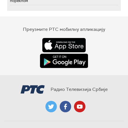
пореклом
Преузмите РТС мобилну апликацију
Радио Телевизија Србије