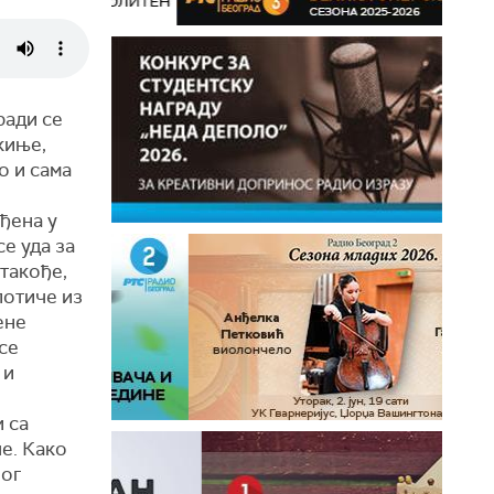
ради се
киње,
ао и сама
ђена у
се уда за
 такође,
потиче из
ене
се
 и
и са
е. Како
ног