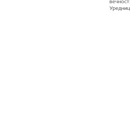
вечност:
Уредниц