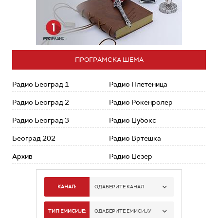
ПРОГРАМСКА ШЕМА
Радио Београд 1
Радио Плетеница
Радио Београд 2
Радио Рокенролер
Радио Београд 3
Радио Џубокс
Београд 202
Радио Вртешка
Архив
Радио Џезер
КАНАЛ:
ОДАБЕРИТЕ КАНАЛ
РАДИО БЕОГРАД 1
ТИП ЕМИСИЈЕ:
ОДАБЕРИТЕ ЕМИСИЈУ