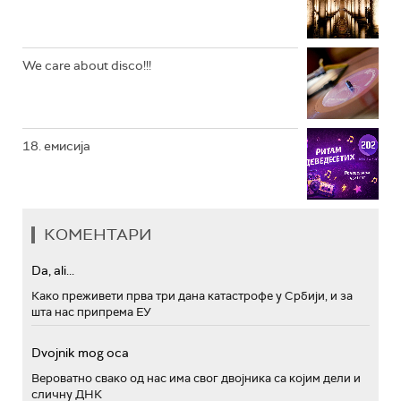
We care about disco!!!
18. емисија
КОМЕНТАРИ
Da, ali...
Како преживети прва три дана катастрофе у Србији, и за
шта нас припрема ЕУ
Dvojnik mog oca
Вероватно свако од нас има свог двојника са којим дели и
сличну ДНК