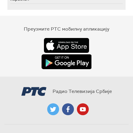
Преузмите РТС мобилну апликацију
Радио Телевизија Србије