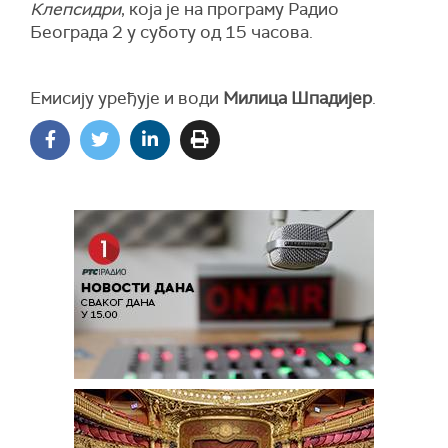
Клепсидри
, која је на програму Радио
Београда 2 у суботу од 15 часова.
Емисију уређује и води
Милица Шпадијер
.