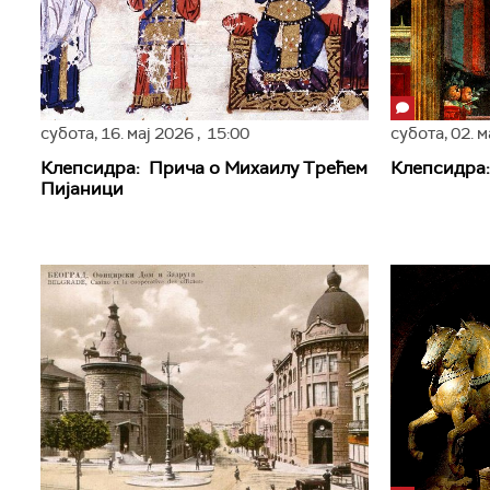
субота,
16. мај 2026
, 15:00
субота,
02. 
Клепсидра: Прича о Михаилу Трећем
Клепсидра:
Пијаници