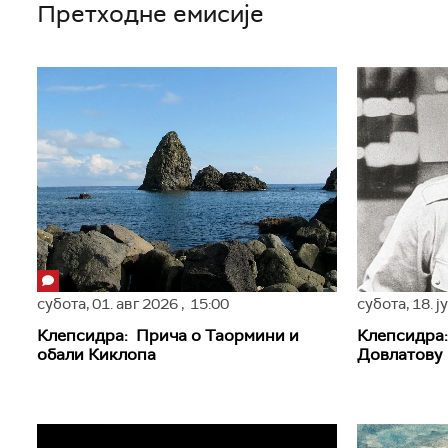
Претходне емисије
субота,
01. авг 2026
, 15:00
субота,
18. 
Клепсидра: Прича о Таормини и
Клепсидра:
обали Киклопа
Довлатову