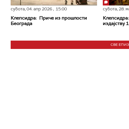
субота,
04. апр 2026
, 15:00
субота,
28. 
Клепсидра: Приче из прошлости
Клепсидра
Београда
издајству 1
СВЕ ЕПИ