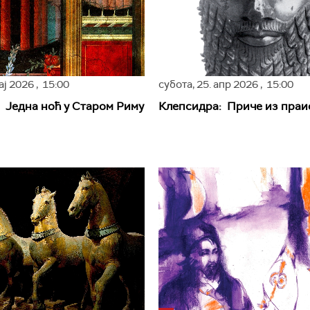
мај 2026
, 15:00
субота,
25. апр 2026
, 15:00
 Једна ноћ у Старом Риму
Клепсидра: Приче из праи