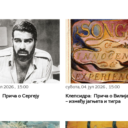
јул 2026
, 15:00
субота,
04. јул 2026
, 15:00
 Прича о Сергеју
Клепсидра: Прича о Вилија
– између јагњета и тигра