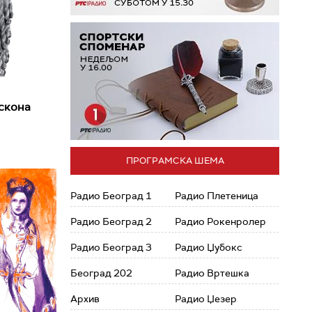
скона
ПРОГРАМСКА ШЕМА
Радио Београд 1
Радио Плетеница
Радио Београд 2
Радио Рокенролер
Радио Београд 3
Радио Џубокс
Београд 202
Радио Вртешка
Архив
Радио Џезер