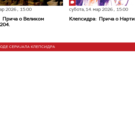
мар 2026
, 15:00
субота,
14. мар 2026
, 15:00
: Прича о Великом
Клепсидра: Прича о Нарт
204.
ЗОДЕ СЕРИЈАЛА КЛЕПСИДРА