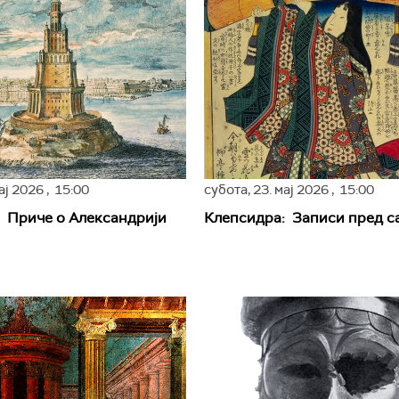
мај 2026
, 15:00
субота,
23. мај 2026
, 15:00
 Приче о Александрији
Клепсидра: Записи пред с