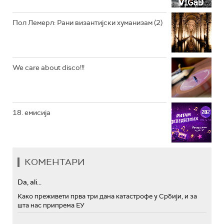
Пол Лемерл: Рани византијски хуманизам (2)
We care about disco!!!
18. емисија
КОМЕНТАРИ
Da, ali...
Како преживети прва три дана катастрофе у Србији, и за
шта нас припрема ЕУ