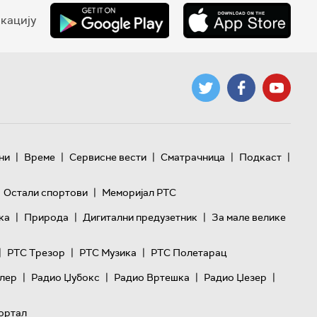
кацију
|
|
|
|
|
ни
Време
Сервисне вести
Сматрачница
Подкаст
|
Остали спортови
Меморијал РТС
|
|
|
ка
Природа
Дигитални предузетник
За мале велике
|
|
|
РТС Трезор
РТС Музика
РТС Полетарац
|
|
|
|
лер
Радио Џубокс
Радио Вртешка
Радио Џезер
ортал