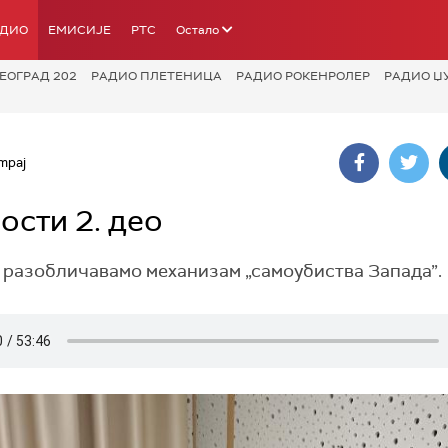
АДИО
ЕМИСИЈЕ
РТС
Остало
ЕОГРАД 202
РАДИО ПЛЕТЕНИЦА
РАДИО РОКЕНРОЛЕР
РАДИО Џ
mpaj
ости 2. део
 разобличавамо механизам „самоубиства Запада”.