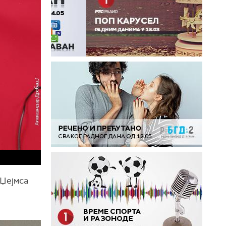
 Џејмса