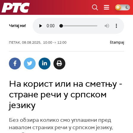
РТС
Читај ми!
štampaj
ПЕТАК, 08.08.2025, 10:00 -> 12:00
На корист или на сметњу ‒
стране речи у српском
језику
Без обзира колико смо уплашени пред
навалом страних речи у српском језику,