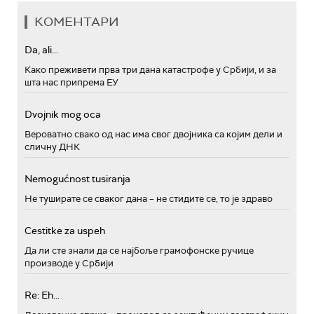
КОМЕНТАРИ
Da, ali...
Како преживети прва три дана катастрофе у Србији, и за
шта нас припрема ЕУ
Dvojnik mog oca
Вероватно свако од нас има свог двојника са којим дели и
сличну ДНК
Nemogućnost tusiranja
Не туширате се сваког дана – не стидите се, то је здраво
Cestitke za uspeh
Да ли сте знали да се најбоље грамофонске ручице
производе у Србији
Re: Eh...