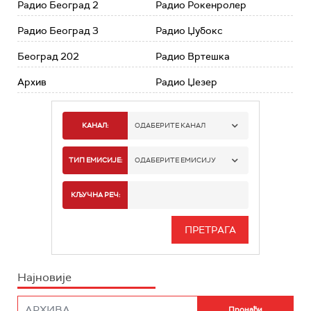
Радио Београд 2
Радио Рокенролер
Радио Београд 3
Радио Џубокс
Београд 202
Радио Вртешка
Архив
Радио Џезер
КАНАЛ:
ОДАБЕРИТЕ КАНАЛ
РАДИО БЕОГРАД 1
ТИП ЕМИСИЈЕ:
ОДАБЕРИТЕ ЕМИСИЈУ
РАДИО БЕОГРАД 2
СПОРТ
КЉУЧНА РЕЧ:
РАДИО БЕОГРАД 3
СЕРИЈА
БЕОГРАД 202
ИНФО
Најновије
РАДИО ПЛЕТЕНИЦА
ФИЛМ
РАДИО РОКЕНРОЛЕР