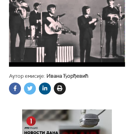
Аутор емисије:
Ивана Ђорђевић