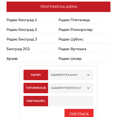
ПРОГРАМСКА ШЕМА
Радио Београд 1
Радио Плетеница
Радио Београд 2
Радио Рокенролер
Радио Београд 3
Радио Џубокс
Београд 202
Радио Вртешка
Архив
Радио Џезер
КАНАЛ:
ОДАБЕРИТЕ КАНАЛ
РАДИО БЕОГРАД 1
ТИП ЕМИСИЈЕ:
ОДАБЕРИТЕ ЕМИСИЈУ
РАДИО БЕОГРАД 2
СПОРТ
КЉУЧНА РЕЧ:
РАДИО БЕОГРАД 3
СЕРИЈА