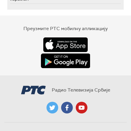
Преузмите РТС мобилну апликацију
Радио Телевизија Србије