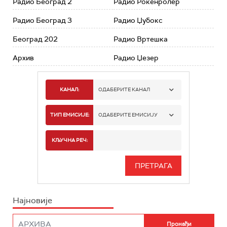
Радио Београд 2
Радио Рокенролер
Радио Београд 3
Радио Џубокс
Београд 202
Радио Вртешка
Архив
Радио Џезер
КАНАЛ:
ОДАБЕРИТЕ КАНАЛ
РАДИО БЕОГРАД 1
ТИП ЕМИСИЈЕ:
ОДАБЕРИТЕ ЕМИСИЈУ
РАДИО БЕОГРАД 2
СПОРТ
КЉУЧНА РЕЧ:
РАДИО БЕОГРАД 3
СЕРИЈА
БЕОГРАД 202
ИНФО
Најновије
РАДИО ПЛЕТЕНИЦА
ФИЛМ
РАДИО РОКЕНРОЛЕР