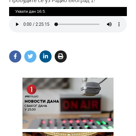
Пробудите се уз Радио Београд 1!
Ухвати дан 16.5.