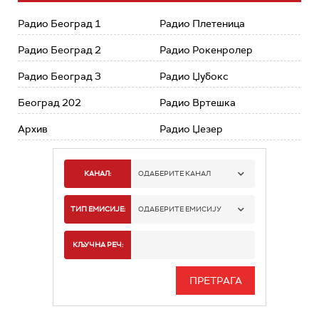
Радио Београд 1
Радио Плетеница
Радио Београд 2
Радио Рокенролер
Радио Београд 3
Радио Џубокс
Београд 202
Радио Вртешка
Архив
Радио Џезер
КАНАЛ:
ОДАБЕРИТЕ КАНАЛ
РАДИО БЕОГРАД 1
ТИП ЕМИСИЈЕ:
ОДАБЕРИТЕ ЕМИСИЈУ
РАДИО БЕОГРАД 2
СПОРТ
КЉУЧНА РЕЧ:
РАДИО БЕОГРАД 3
СЕРИЈА
БЕОГРАД 202
ИНФО