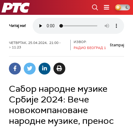
РТС
Читај ми!
ИЗВОР:
ЧЕТВРТАК, 25.04.2024, 21:00 -
štampaj
> 11:23
РАДИО БЕОГРАД 1
Сабор народне музике
Србије 2024: Вече
новокомпановане
народне музикe, пренос