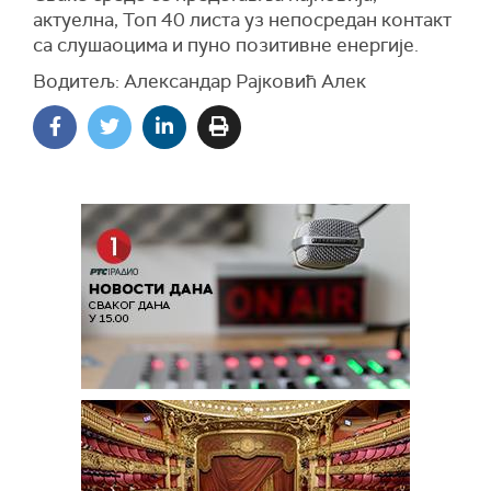
актуелна, Топ 40 листа уз непосредан контакт
са слушаоцима и пуно позитивне енергије.
Водитељ: Александар Рајковић Алек