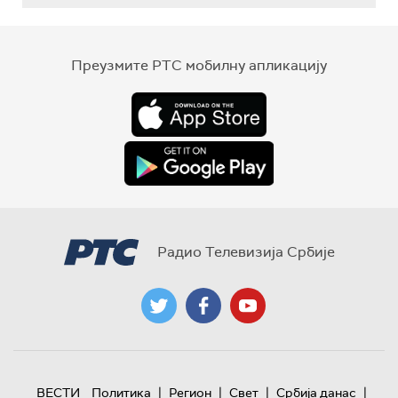
Преузмите РТС мобилну апликацију
Радио Телевизија Србије
|
|
|
|
ВЕСТИ
Политика
Регион
Свет
Србија данас