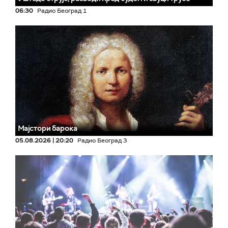
06:30
Радио Београд 1
Мајстори барока
05.08.2026 | 20:20
Радио Београд 3