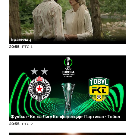
Бранилац
20:55
РТС 1
Фудбал - Кв. за Лигу Конференције: Партизан - Тобол
20:55
РТС 2