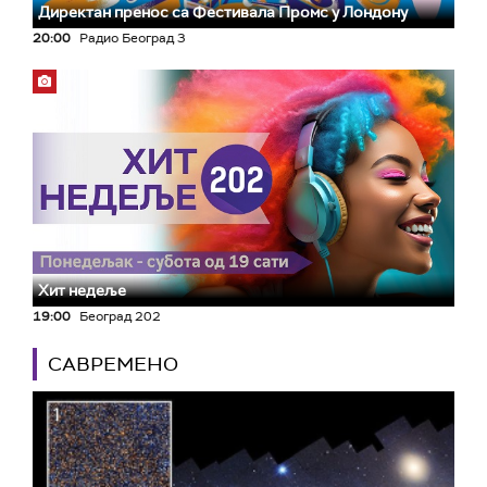
Директан пренос са Фестивала Промс у Лондону
20:00
Радио Београд 3
Хит недеље
19:00
Београд 202
САВРЕМЕНО