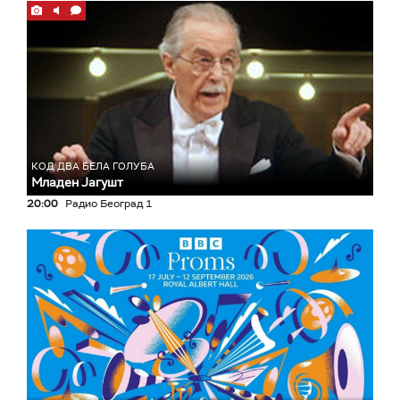
КОД ДВА БЕЛА ГОЛУБА
Младен Јагушт
20:00
Радио Београд 1