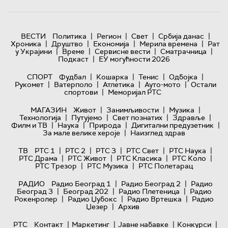
|
|
|
|
ВЕСТИ
Политика
Регион
Свет
Србија данас
|
|
|
|
Хроника
Друштво
Економија
Мерила времена
Рат
|
|
|
|
у Украјини
Време
Сервисне вести
Сматрачница
|
Подкаст
ЕУ могућности 2026
|
|
|
|
СПОРТ
Фудбал
Кошарка
Тенис
Одбојка
|
|
|
|
Рукомет
Ватерполо
Атлетика
Ауто-мото
Остали
|
спортови
Меморијал РТС
|
|
|
МАГАЗИН
Живот
Занимљивости
Музика
|
|
|
|
Технологијa
Путујемо
Свет познатих
Здравље
|
|
|
|
Филм и ТВ
Наука
Природа
Дигитални предузетник
|
За мале велике хероје
Наизглед здрав
|
|
|
|
|
ТВ
РТС 1
РТС 2
РТС 3
РТС Свет
РТС Наука
|
|
|
|
РТС Драма
РТС Живот
РТС Класика
РТС Коло
|
|
РТС Трезор
РТС Музика
РТС Полетарац
|
|
РАДИО
Радио Београд 1
Радио Београд 2
Радио
|
|
|
Београд 3
Београд 202
Радио Плетеница
Радио
|
|
|
Рокенролер
Радио Џубокс
Радио Вртешка
Радио
|
Џезер
Архив
|
|
|
|
РТС
Контакт
Маркетинг
Јавне набавке
Конкурси