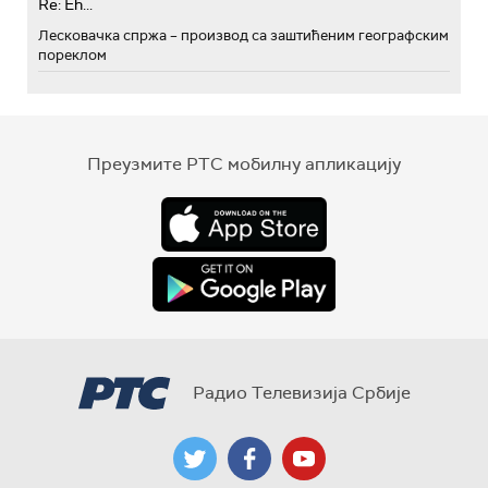
Re: Eh...
Лесковачка спржа – производ са заштићеним географским
пореклом
Преузмите РТС мобилну апликацију
Радио Телевизија Србије