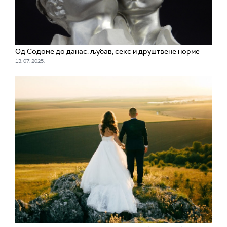
Од Содоме до данас: љубав, секс и друштвене норме
13. 07. 2025.