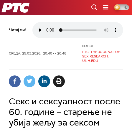
РТС
Читај ми!
ИЗВОР:
РТС, THE JOURNAL OF
СРЕДА, 25.03.2026, 20:40 -> 20:48
SEX RESEARCH,
UNH.EDU
Секс и сексуалност после
60. године – старење не
убија жељу за сексом