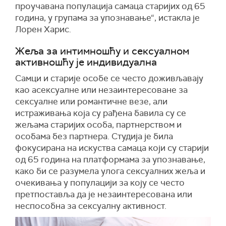
проучавана популација самаца старијих од 65
година, у групама за упознавање“, истакла је
Лорен Харис
.
Жеља за интимношћу и сексуалном
активношћу је индивидуална
Самци и старије особе се често доживљавају
као асексуалне или незаинтересоване за
сексуалне или романтичне везе, али
истраживања која су рађена бавила су се
жељама старијих особа, партнерством и
особама без партнера. Студија је била
фокусирана на искуства самаца који су старији
од 65 година на платформама за упознавање,
како би се разумела улога сексуалних жеља и
очекивања у популацији за коју се често
претпоставља да је незаинтересована или
неспособна за сексуалну активност.