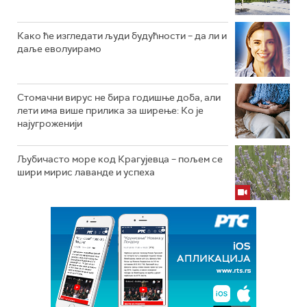
Како ће изгледати људи будућности – да ли и
даље еволуирамо
Стомачни вирус не бира годишње доба, али
лети има више прилика за ширење: Ко је
најугроженији
Љубичасто море код Крагујевца – пољем се
шири мирис лаванде и успеха