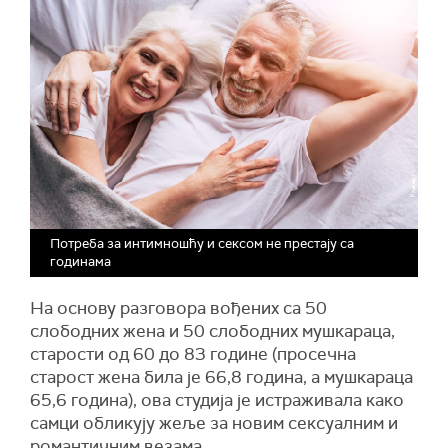
Потреба за интимношћу и сексом не престају са
годинама
На основу разговора вођених са 50
слободних жена и 50 слободних мушкараца,
старости од 60 до 83 године (просечна
старост жена била је 66,8 година, а мушкараца
65,6 година), ова студија је истраживала како
самци обликују жеље за новим сексуалним и
романтичним везама.