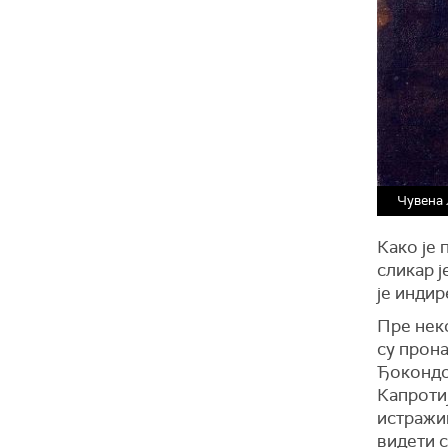
Чувена 
Како је
сликар 
је индир
Пре неко
су прон
Ђокондо
Капротиј
истражи
видети с