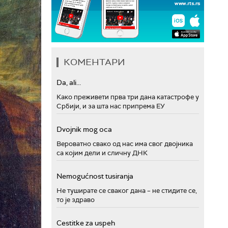
КОМЕНТАРИ
Da, ali...
Како преживети прва три дана катастрофе у
Србији, и за шта нас припрема ЕУ
Dvojnik mog oca
Вероватно свако од нас има свог двојника
са којим дели и сличну ДНК
Nemogućnost tusiranja
Не туширате се сваког дана – не стидите се,
то је здраво
Cestitke za uspeh