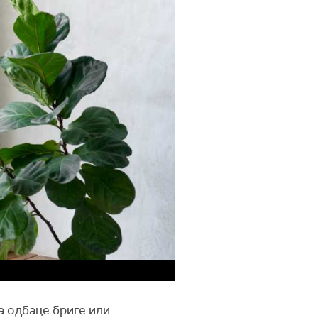
а одбаце бриге или