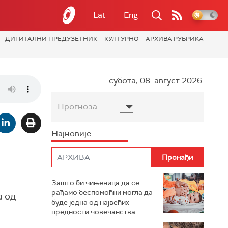
Lat
Eng
ДИГИТАЛНИ ПРЕДУЗЕТНИК
КУЛТУРНО
АРХИВА РУБРИКА
субота, 08. август 2026.
Прогноза
Најновије
Зашто би чињеница да се
рађамо беспомоћни могла да
а од
буде једна од највећих
предности човечанства