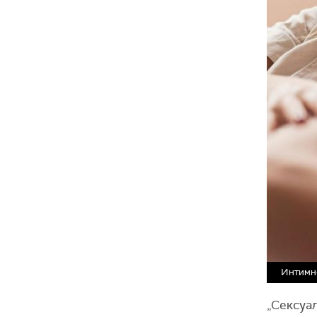
Интимно
„Сексуал