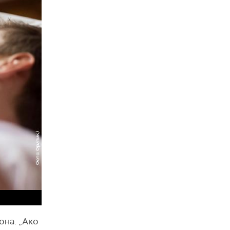
она. „Ако