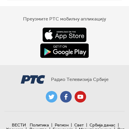
Преузмите РТС мобилну апликацију
Радио Телевизија Србије
|
|
|
|
ВЕСТИ
Политика
Регион
Свет
Србија данас