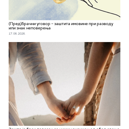
(Пред)брачни уговор – заштита имовине при разводу
или знак неповерења
17. 06. 2026.