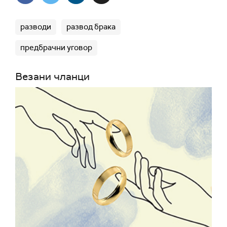
разводи
развод брака
предбрачни уговор
Везани чланци