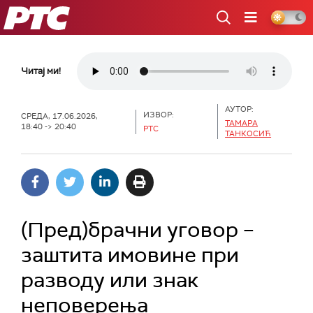
РТС
Читај ми!
АУТОР:
ИЗВОР:
СРЕДА, 17.06.2026,
ТАМАРА
18:40 -> 20:40
РТС
ТАНКОСИЋ
(Пред)брачни уговор –
заштита имовине при
разводу или знак
неповерења