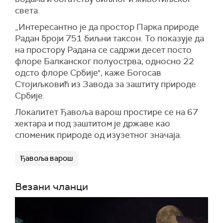
света.
„Интересантно је да простор Парка природе
Радан броји 751 биљни таксон. То показује да
на простору Радана се садржи десет посто
флоре Балканског полуострва, односно 22
одсто флоре Србије", каже Богосав
Стојиљковић из Завода за заштиту природе
Србије.
Локалитет Ђавоља варош простире се на 67
хектара и под заштитом је државе као
споменик природе од изузетног значаја.
Ђавоља варош
Везани чланци