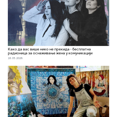
Како да вас више нико не прекида - бесплатна
радионица за оснаживање жена у комуникацији
16. 05. 2026.