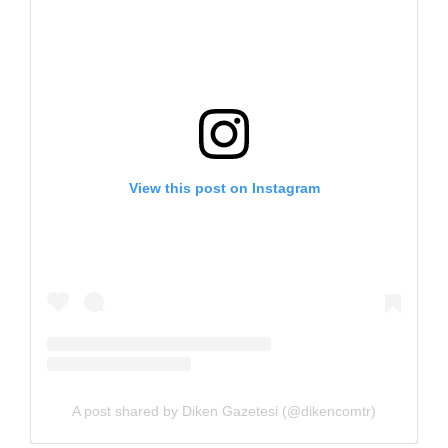
View this post on Instagram
A post shared by Diken Gazetesi (@dikencomtr)