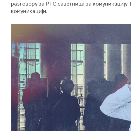
разговору за РТС саветница за комуникацију 
комуникацији.