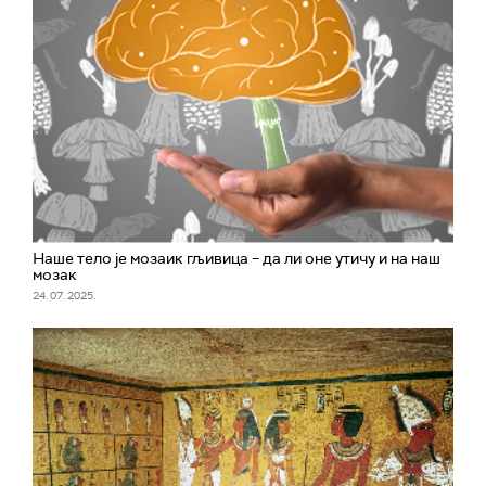
Наше тело је мозаик гљивица – да ли оне утичу и на наш
мозак
24. 07. 2025.