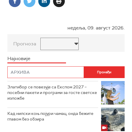
недеља, 09. август 2026.
Прогноза
Најновије
Златибор се повезује са Експом 2027 –
посебни пакети и програми за госте светске
изложбе
Кад нилски коњ појури чамац, онда бежите
главом без обзира