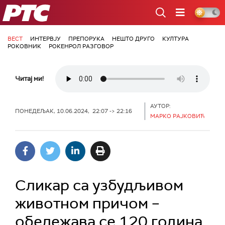
РТС
ВЕСТ
ИНТЕРВЈУ
ПРЕПОРУКА
НЕШТО ДРУГО
КУЛТУРА
РОКОВНИК
РОКЕНРОЛ РАЗГОВОР
Читај ми!
АУТОР:
ПОНЕДЕЉАК, 10.06.2024, 22:07 -> 22:16
МАРКО РАЈКОВИЋ
Сликар са узбудљивом
животном причом –
обележава се 120 година