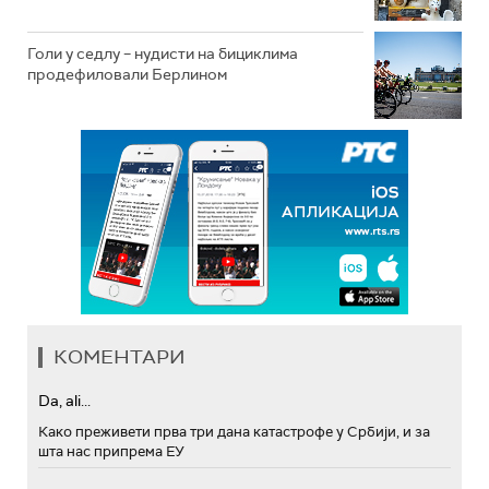
Голи у седлу – нудисти на бициклима
продефиловали Берлином
КОМЕНТАРИ
Da, ali...
Како преживети прва три дана катастрофе у Србији, и за
шта нас припрема ЕУ