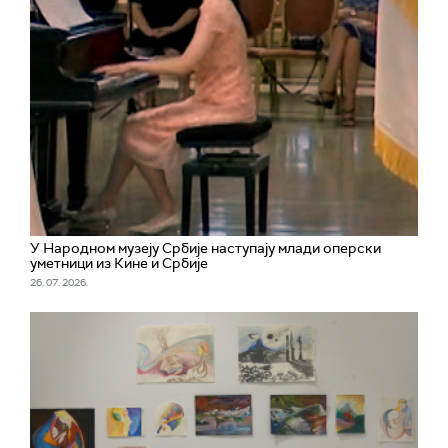
У Народном музеју Србије наступају млади оперски
уметници из Кине и Србије
26. 07. 2026.