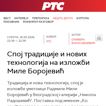
РТС
ВЕСТ
ИНТЕРВЈУ
ПРЕПОРУКА
НЕШТО ДРУГО
КУЛТУРА
РОКОВНИК
РОКЕНРОЛ РАЗГОВОР
АУТОР:
ИЗВОР:
СУБОТА, 30.05.2026,
ОЛИВЕРА
22:39 -> 22:39
РТС
ВУКОСАВЉЕВИЋ
Спој традиције и нових
технологија на изложби
Миле Боројевић
Традиција и нова технологија, спој је
изложбе уметнице Радмиле Миле
Боројевић у београдској галерији „Никола
Радошевић". Поставка под именом „Ко