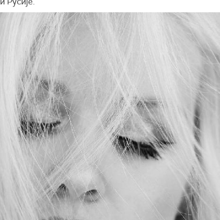
и Русије.