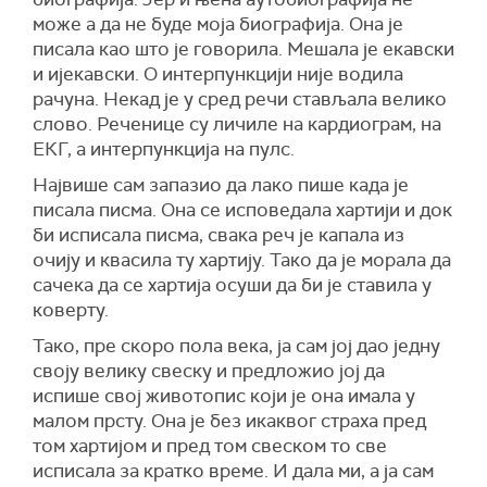
може а да не буде моја биографија. Она је
писала као што је говорила. Мешала је екавски
и ијекавски. О интерпункцији није водила
рачуна. Некад је у сред речи стављала велико
слово. Реченице су личиле на кардиограм, на
ЕКГ, а интерпункција на пулс.
Највише сам запазио да лако пише када је
писала писма. Она се исповедала хартији и док
би исписала писма, свака реч је капала из
очију и квасила ту хартију. Тако да је морала да
сачека да се хартија осуши да би је ставила у
коверту.
Тако, пре скоро пола века, ја сам јој дао једну
своју велику свеску и предложио јој да
испише свој животопис који је она имала у
малом прсту. Она је без икаквог страха пред
том хартијом и пред том свеском то све
исписала за кратко време. И дала ми, а ја сам