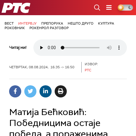
РТС
ВЕСТ
ИНТЕРВЈУ
ПРЕПОРУКА
НЕШТО ДРУГО
КУЛТУРА
РОКОВНИК
РОКЕНРОЛ РАЗГОВОР
Читај ми!
ИЗВОР:
ЧЕТВРТАК, 08.08.2024, 16:35 -> 16:50
РТС
Матија Бећковић:
Победницима остаје
победа, а пораженима