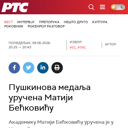
РТС
ВЕСТ
ИНТЕРВЈУ
ПРЕПОРУКА
НЕШТО ДРУГО
КУЛТУРА
РОКОВНИК
РОКЕНРОЛ РАЗГОВОР
ИЗВОР:
ПОНЕДЕЉАК, 08.06.2026,
АУТОР:
20:25 -> 20:43
РТС, РТРС
Пушкинова медаља
уручена Матији
Бећковићу
Академику Матији Бећковићу уручена је у