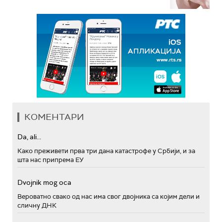
КОМЕНТАРИ
Da, ali...
Како преживети прва три дана катастрофе у Србији, и за
шта нас припрема ЕУ
Dvojnik mog oca
Вероватно свако од нас има свог двојника са којим дели и
сличну ДНК