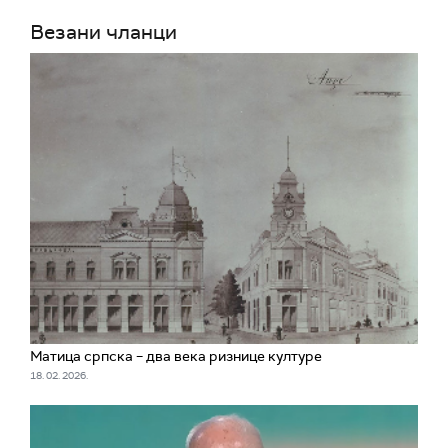
Везани чланци
Матица српска – два века ризнице културе
18. 02. 2026.