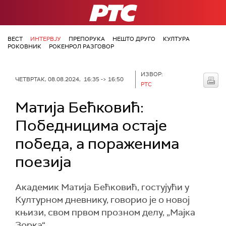
РТС
ВЕСТ
ИНТЕРВЈУ
ПРЕПОРУКА
НЕШТО ДРУГО
КУЛТУРА
РОКОВНИК
РОКЕНРОЛ РАЗГОВОР
ИЗВОР:
ЧЕТВРТАК, 08.08.2024, 16:35 -> 16:50
РТС
Матија Бећковић:
Победницима остаје
победа, а пораженима
поезија
Академик Матија Бећковић, гостујући у
Културном дневнику, говорио је о новој
књизи, свом првом прозном делу, „Мајка
Зорка“.