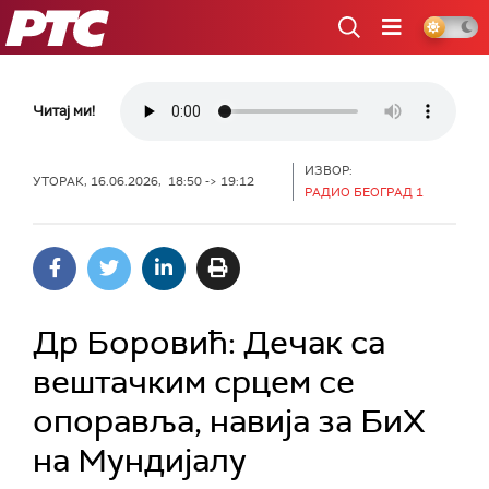
РТС
Читај ми!
ИЗВОР:
УТОРАК, 16.06.2026, 18:50 -> 19:12
РАДИО БЕОГРАД 1
Др Боровић: Дечак са
вештачким срцем се
опоравља, навија за БиХ
на Мундијалу