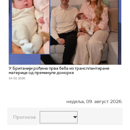
У Британији рођена прва беба из трансплантиране
материце од преминуле донорке
24. 02. 2026.
недеља, 09. август 2026.
Прогноза