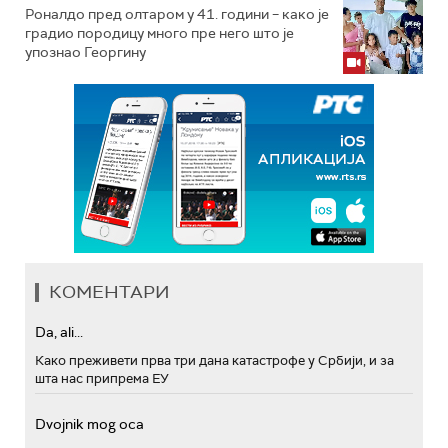
Роналдо пред олтаром у 41. години – како је
градио породицу много пре него што је
упознао Георгину
КОМЕНТАРИ
Da, ali...
Како преживети прва три дана катастрофе у Србији, и за
шта нас припрема ЕУ
Dvojnik mog oca